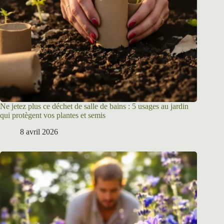
Ne jetez plus ce déchet de salle de bains : 5 usages au jardin
qui protègent vos plantes et semis
8 avril 2026