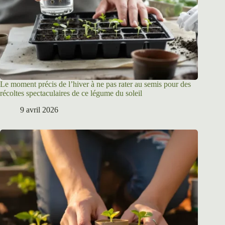
Le moment précis de l’hiver à ne pas rater au semis pour des
récoltes spectaculaires de ce légume du soleil
9 avril 2026