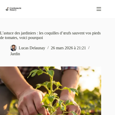
Passer
au
contenu
L’astuce des jardiniers : les coquilles d’œufs sauvent vos pieds
de tomates, voici pourquoi
Lucas Delaunay
26 mars 2026 à 21:21
Jardin