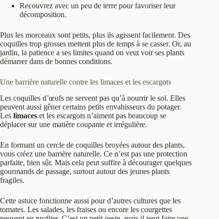
Recouvrez avec un peu de terre pour favoriser leur
décomposition.
Plus les morceaux sont petits, plus ils agissent facilement. Des
coquilles trop grosses mettent plus de temps à se casser. Or, au
jardin, la patience a ses limites quand on veut voir ses plants
démarrer dans de bonnes conditions.
Une barrière naturelle contre les limaces et les escargots
Les coquilles d’œufs ne servent pas qu’à nourrir le sol. Elles
peuvent aussi gêner certains petits envahisseurs du potager.
Les
limaces
et les escargots n’aiment pas beaucoup se
déplacer sur une matière coupante et irrégulière.
En formant un cercle de coquilles broyées autour des plants,
vous créez une barrière naturelle. Ce n’est pas une protection
parfaite, bien sûr. Mais cela peut suffire à décourager quelques
gourmands de passage, surtout autour des jeunes plants
fragiles.
Cette astuce fonctionne aussi pour d’autres cultures que les
tomates. Les salades, les fraises ou encore les courgettes
peuvent en profiter. C’est un petit geste, mais il peut faire une