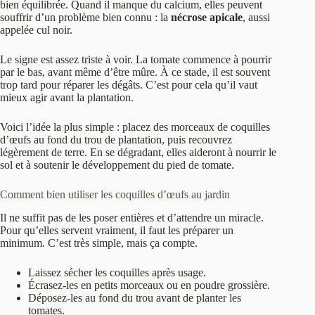
bien équilibrée. Quand il manque du calcium, elles peuvent
souffrir d’un problème bien connu : la
nécrose apicale
, aussi
appelée cul noir.
Le signe est assez triste à voir. La tomate commence à pourrir
par le bas, avant même d’être mûre. À ce stade, il est souvent
trop tard pour réparer les dégâts. C’est pour cela qu’il vaut
mieux agir avant la plantation.
Voici l’idée la plus simple : placez des morceaux de coquilles
d’œufs au fond du trou de plantation, puis recouvrez
légèrement de terre. En se dégradant, elles aideront à nourrir le
sol et à soutenir le développement du pied de tomate.
Comment bien utiliser les coquilles d’œufs au jardin
Il ne suffit pas de les poser entières et d’attendre un miracle.
Pour qu’elles servent vraiment, il faut les préparer un
minimum. C’est très simple, mais ça compte.
Laissez sécher les coquilles après usage.
Écrasez-les en petits morceaux ou en poudre grossière.
Déposez-les au fond du trou avant de planter les
tomates.