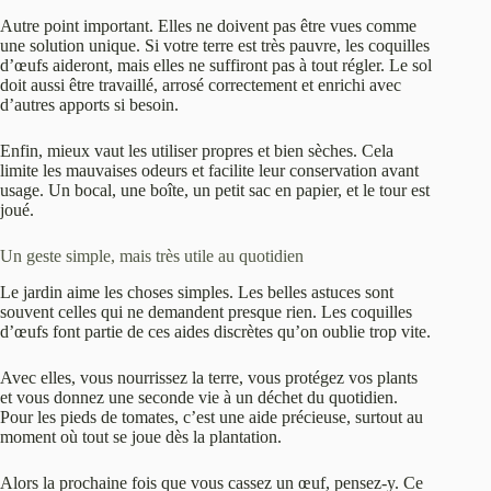
Autre point important. Elles ne doivent pas être vues comme
une solution unique. Si votre terre est très pauvre, les coquilles
d’œufs aideront, mais elles ne suffiront pas à tout régler. Le sol
doit aussi être travaillé, arrosé correctement et enrichi avec
d’autres apports si besoin.
Enfin, mieux vaut les utiliser propres et bien sèches. Cela
limite les mauvaises odeurs et facilite leur conservation avant
usage. Un bocal, une boîte, un petit sac en papier, et le tour est
joué.
Un geste simple, mais très utile au quotidien
Le jardin aime les choses simples. Les belles astuces sont
souvent celles qui ne demandent presque rien. Les coquilles
d’œufs font partie de ces aides discrètes qu’on oublie trop vite.
Avec elles, vous nourrissez la terre, vous protégez vos plants
et vous donnez une seconde vie à un déchet du quotidien.
Pour les pieds de tomates, c’est une aide précieuse, surtout au
moment où tout se joue dès la plantation.
Alors la prochaine fois que vous cassez un œuf, pensez-y. Ce