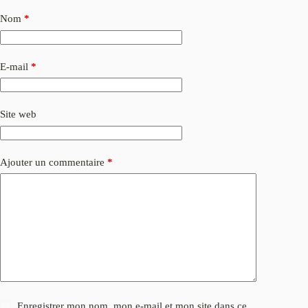
Nom
*
E-mail
*
Site web
Ajouter un commentaire
*
Enregistrer mon nom, mon e-mail et mon site dans ce