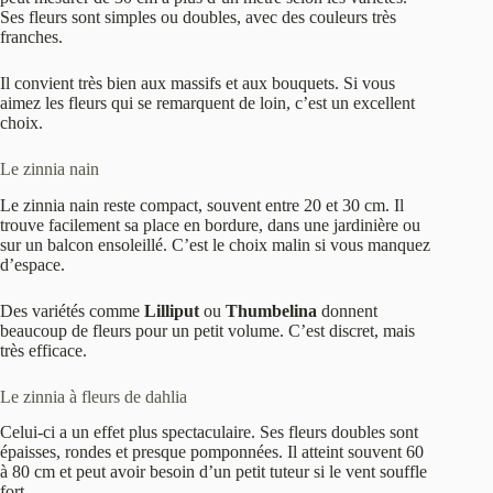
Ses fleurs sont simples ou doubles, avec des couleurs très
franches.
Il convient très bien aux massifs et aux bouquets. Si vous
aimez les fleurs qui se remarquent de loin, c’est un excellent
choix.
Le zinnia nain
Le zinnia nain reste compact, souvent entre 20 et 30 cm. Il
trouve facilement sa place en bordure, dans une jardinière ou
sur un balcon ensoleillé. C’est le choix malin si vous manquez
d’espace.
Des variétés comme
Lilliput
ou
Thumbelina
donnent
beaucoup de fleurs pour un petit volume. C’est discret, mais
très efficace.
Le zinnia à fleurs de dahlia
Celui-ci a un effet plus spectaculaire. Ses fleurs doubles sont
épaisses, rondes et presque pomponnées. Il atteint souvent 60
à 80 cm et peut avoir besoin d’un petit tuteur si le vent souffle
fort.