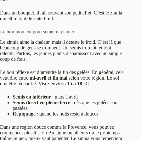
Dans un bouquet, il fait souvent son petit effet. C’est le zinnia
qui attire tout de suite l’œil.
Le bon moment pour semer et planter
Le zinnia aime la chaleur, mais il déteste le froid. C’est là que
beaucoup de gens se trompent. Un semis trop tôt, et tout
ralentit. Parfois, les jeunes plants disparaissent avec un simple
coup de frais.
Le bon réflexe est d’attendre la fin des gelées. En général, cela
veut dire entre
mi-avril et fin mai
selon votre région. Le sol
doit être réchauffé. Visez environ
15 à 18 °C
.
Semis en intérieur
: mars à avril
Semis direct en pleine terre
: dès que les gelées sont
passées
Repiquage
: quand les nuits restent douces
Dans une région douce comme la Provence, vous pouvez
commencer plus tôt. En Bretagne ou ailleurs où le printemps
traîne un peu, mieux vaut patienter. Le zinnia vous remerciera