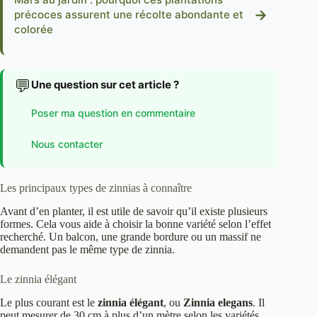
→
précoces assurent une récolte abondante et
colorée
💬
Une question sur cet article ?
Poser ma question en commentaire
Nous contacter
Les principaux types de zinnias à connaître
Avant d’en planter, il est utile de savoir qu’il existe plusieurs
formes. Cela vous aide à choisir la bonne variété selon l’effet
recherché. Un balcon, une grande bordure ou un massif ne
demandent pas le même type de zinnia.
Le zinnia élégant
Le plus courant est le
zinnia élégant
, ou
Zinnia elegans
. Il
peut mesurer de 30 cm à plus d’un mètre selon les variétés.