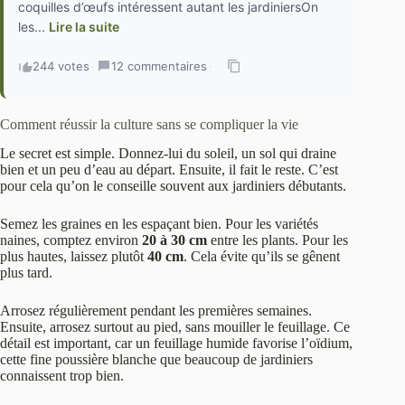
coquilles d’œufs intéressent autant les jardiniersOn
les...
Lire la suite
244 votes
·
12 commentaires
·
Comment réussir la culture sans se compliquer la vie
Le secret est simple. Donnez-lui du soleil, un sol qui draine
bien et un peu d’eau au départ. Ensuite, il fait le reste. C’est
pour cela qu’on le conseille souvent aux jardiniers débutants.
Semez les graines en les espaçant bien. Pour les variétés
naines, comptez environ
20 à 30 cm
entre les plants. Pour les
plus hautes, laissez plutôt
40 cm
. Cela évite qu’ils se gênent
plus tard.
Arrosez régulièrement pendant les premières semaines.
Ensuite, arrosez surtout au pied, sans mouiller le feuillage. Ce
détail est important, car un feuillage humide favorise l’oïdium,
cette fine poussière blanche que beaucoup de jardiniers
connaissent trop bien.