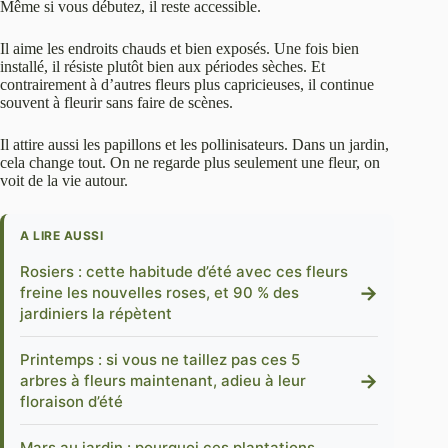
Même si vous débutez, il reste accessible.
Il aime les endroits chauds et bien exposés. Une fois bien
installé, il résiste plutôt bien aux périodes sèches. Et
contrairement à d’autres fleurs plus capricieuses, il continue
souvent à fleurir sans faire de scènes.
Il attire aussi les papillons et les pollinisateurs. Dans un jardin,
cela change tout. On ne regarde plus seulement une fleur, on
voit de la vie autour.
A LIRE AUSSI
Rosiers : cette habitude d’été avec ces fleurs
→
freine les nouvelles roses, et 90 % des
jardiniers la répètent
Printemps : si vous ne taillez pas ces 5
→
arbres à fleurs maintenant, adieu à leur
floraison d’été
Mars au jardin : pourquoi ces plantations