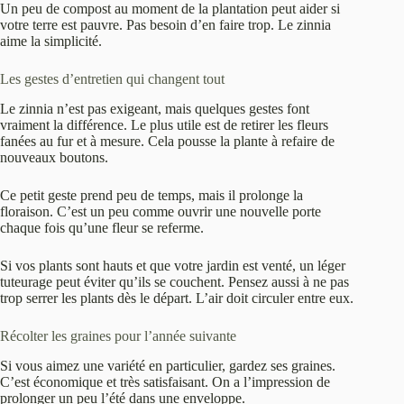
Un peu de compost au moment de la plantation peut aider si
votre terre est pauvre. Pas besoin d’en faire trop. Le zinnia
aime la simplicité.
Les gestes d’entretien qui changent tout
Le zinnia n’est pas exigeant, mais quelques gestes font
vraiment la différence. Le plus utile est de retirer les fleurs
fanées au fur et à mesure. Cela pousse la plante à refaire de
nouveaux boutons.
Ce petit geste prend peu de temps, mais il prolonge la
floraison. C’est un peu comme ouvrir une nouvelle porte
chaque fois qu’une fleur se referme.
Si vos plants sont hauts et que votre jardin est venté, un léger
tuteurage peut éviter qu’ils se couchent. Pensez aussi à ne pas
trop serrer les plants dès le départ. L’air doit circuler entre eux.
Récolter les graines pour l’année suivante
Si vous aimez une variété en particulier, gardez ses graines.
C’est économique et très satisfaisant. On a l’impression de
prolonger un peu l’été dans une enveloppe.