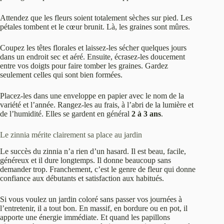
Attendez que les fleurs soient totalement sèches sur pied. Les
pétales tombent et le cœur brunit. Là, les graines sont mûres.
Coupez les têtes florales et laissez-les sécher quelques jours
dans un endroit sec et aéré. Ensuite, écrasez-les doucement
entre vos doigts pour faire tomber les graines. Gardez
seulement celles qui sont bien formées.
Placez-les dans une enveloppe en papier avec le nom de la
variété et l’année. Rangez-les au frais, à l’abri de la lumière et
de l’humidité. Elles se gardent en général
2 à 3 ans
.
Le zinnia mérite clairement sa place au jardin
Le succès du zinnia n’a rien d’un hasard. Il est beau, facile,
généreux et il dure longtemps. Il donne beaucoup sans
demander trop. Franchement, c’est le genre de fleur qui donne
confiance aux débutants et satisfaction aux habitués.
Si vous voulez un jardin coloré sans passer vos journées à
l’entretenir, il a tout bon. En massif, en bordure ou en pot, il
apporte une énergie immédiate. Et quand les papillons